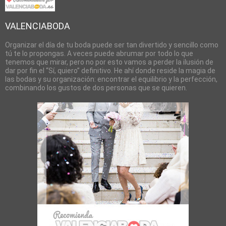
VALENCIABODA
Organizar el día de tu boda puede ser tan divertido y sencillo como
tú te lo propongas. A veces puede abrumar por todo lo que
tenemos que mirar, pero no por esto vamos a perder la ilusión de
dar por fin el “Sí, quiero” definitivo. He ahí donde reside la magia de
las bodas y su organización: encontrar el equilibrio y la perfección,
combinando los gustos de dos personas que se quieren.