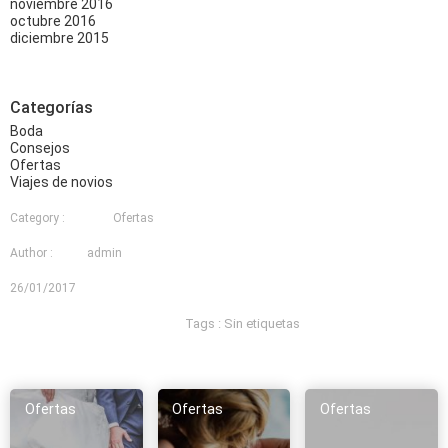
noviembre 2016
octubre 2016
diciembre 2015
Categorías
Boda
Consejos
Ofertas
Viajes de novios
Category :
Ofertas
Author :
admin
26/01/2017
Tags :
Sin etiquetas
Ofertas
Ofertas
Ofertas