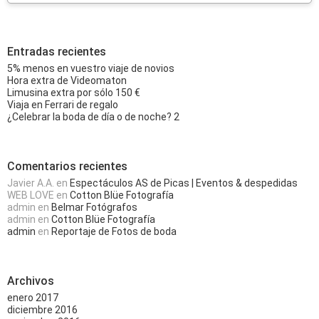
Entradas recientes
5% menos en vuestro viaje de novios
Hora extra de Videomaton
Limusina extra por sólo 150 €
Viaja en Ferrari de regalo
¿Celebrar la boda de día o de noche? 2
Comentarios recientes
Javier A.A.
en
Espectáculos AS de Picas | Eventos & despedidas
WEB LOVE
en
Cotton Blüe Fotografía
admin
en
Belmar Fotógrafos
admin
en
Cotton Blüe Fotografía
admin
en
Reportaje de Fotos de boda
Archivos
enero 2017
diciembre 2016