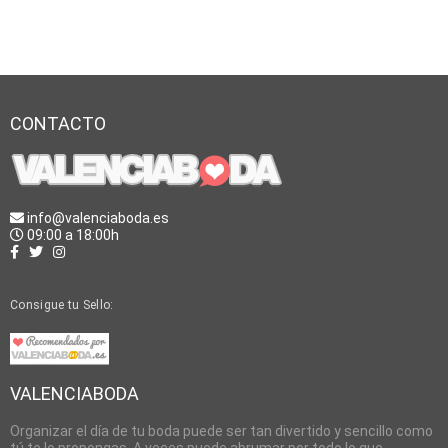
CONTACTO
info@valenciaboda.es
09:00 a 18:00h
Consigue tu Sello:
VALENCIABODA
Organizar el día de tu boda puede ser tan divertido y sencillo como