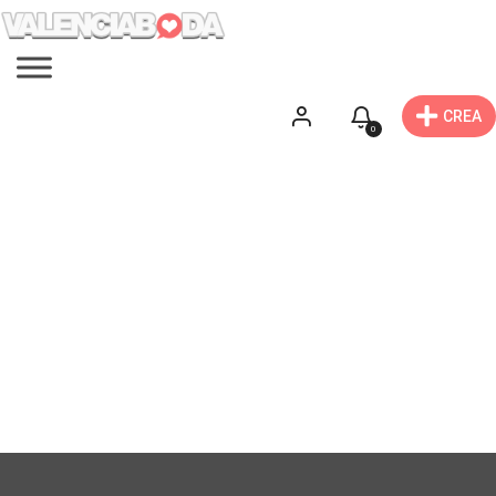
CREA
0
Complementos novio
Encuentra complementos para tu boda