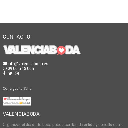
CONTACTO
info@valenciaboda.es
09:00 a 18:00h
Consigue tu Sello:
VALENCIABODA
Organizar el día de tu boda puede ser tan divertido y sencillo como