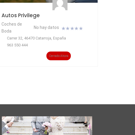
Autos Privilege
Coches de
No hay datos
Boda
Carrer 32, 46470 Catarroja, España
963 550 444
Cerrado Ahora