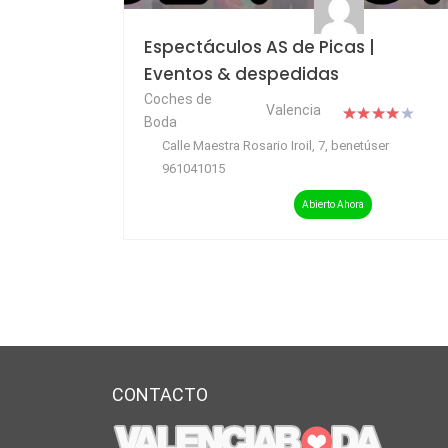
Espectáculos AS de Picas |
Eventos & despedidas
Coches de
Valencia
Boda
Calle Maestra Rosario Iroil, 7, benetúser
961041015
Abierto Ahora
CONTACTO