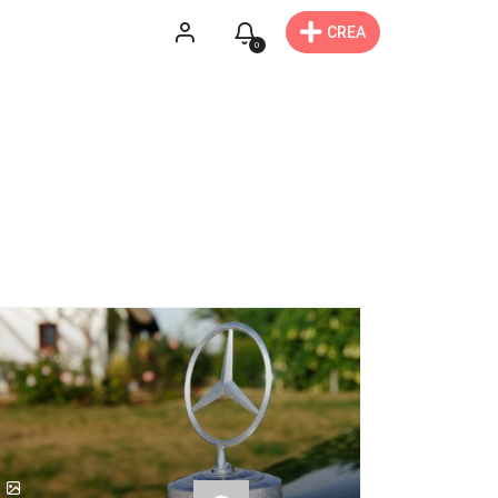
CREA
0