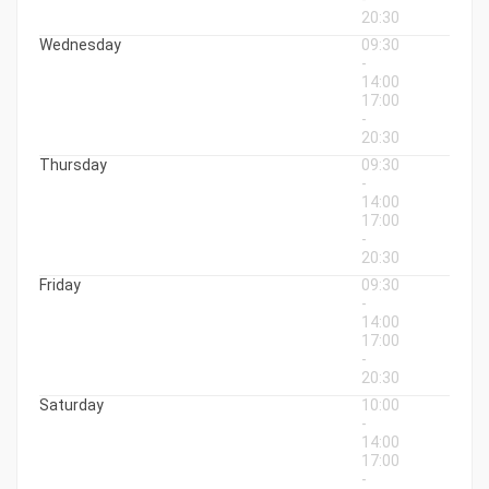
20:30
Wednesday
09:30
-
14:00
17:00
-
20:30
Thursday
09:30
-
14:00
17:00
-
20:30
Friday
09:30
-
14:00
17:00
-
20:30
Saturday
10:00
-
14:00
17:00
-