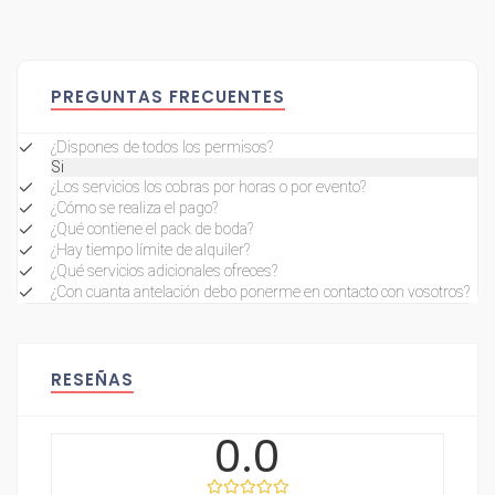
PREGUNTAS FRECUENTES
¿Dispones de todos los permisos?
Si
¿Los servicios los cobras por horas o por evento?
¿Cómo se realiza el pago?
¿Qué contiene el pack de boda?
¿Hay tiempo límite de alquiler?
¿Qué servicios adicionales ofreces?
¿Con cuanta antelación debo ponerme en contacto con vosotros?
RESEÑAS
0.0