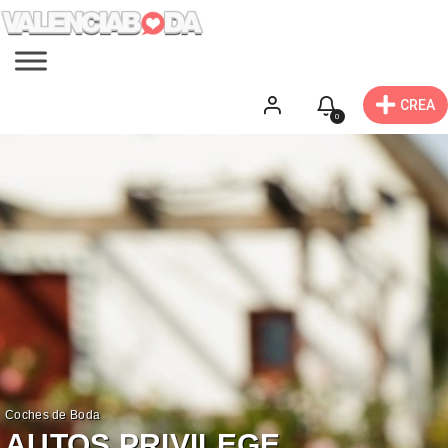
CREA
0
Coches de Boda
AUTOS PRIVILEGE