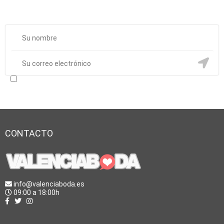
Suscríbete a nuestro boletín y te informaremos de las mejores
ofertas de boda en Valencia. ¡Que vivan los novios!
He leído y acepto los términos y condiciones y la lopd
CONTACTO
info@valenciaboda.es
09:00 a 18:00h