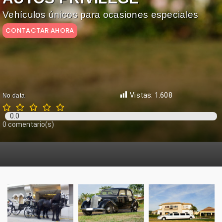
Vehículos únicos para ocasiones especiales
Compartir
Ver reseñas
Vistas:
1.608
No data
0.0
0
comentario(s)