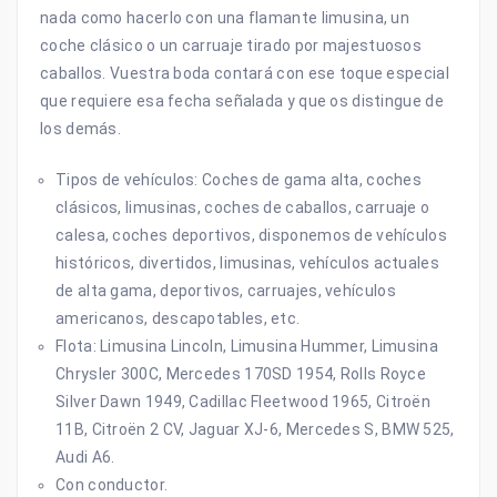
nada como hacerlo con una flamante limusina, un
coche clásico o un carruaje tirado por majestuosos
caballos. Vuestra boda contará con ese toque especial
que requiere esa fecha señalada y que os distingue de
los demás.
Tipos de vehículos: Coches de gama alta, coches
clásicos, limusinas, coches de caballos, carruaje o
calesa, coches deportivos, disponemos de vehículos
históricos, divertidos, limusinas, vehículos actuales
de alta gama, deportivos, carruajes, vehículos
americanos, descapotables, etc.
Flota: Limusina Lincoln, Limusina Hummer, Limusina
Chrysler 300C, Mercedes 170SD 1954, Rolls Royce
Silver Dawn 1949, Cadillac Fleetwood 1965, Citroën
11B, Citroën 2 CV, Jaguar XJ-6, Mercedes S, BMW 525,
Audi A6.
Con conductor.