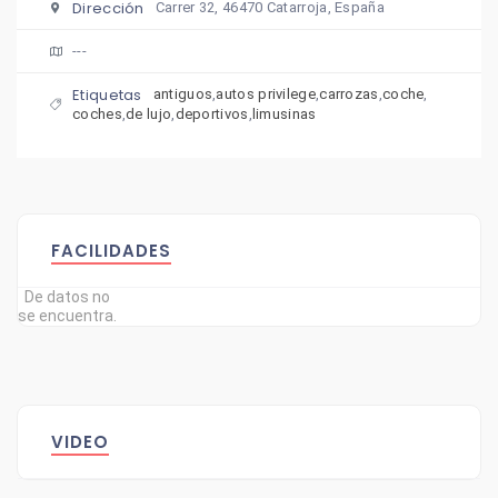
Dirección
Carrer 32, 46470 Catarroja, España
---
Etiquetas
antiguos
,
autos privilege
,
carrozas
,
coche
,
coches
,
de lujo
,
deportivos
,
limusinas
FACILIDADES
De datos no
se encuentra.
VIDEO