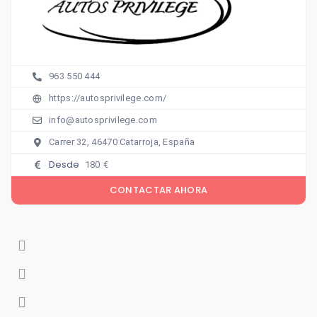
963 550 444
https://autosprivilege.com/
info@autosprivilege.com
Carrer 32, 46470 Catarroja, España
Desde
180
€