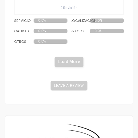
0 Revisión
SERVICIO
LOCALIZACIÓN
0.0%
0.0%
CALIDAD
PRECIO
0.0%
0.0%
OTROS
0.0%
Load More
LEAVE A REVIEW