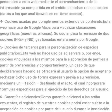
personales a esta web mediante el aprovechamiento de la
información ya compartida en el ámbito de dichas redes sociales
(datos a los que analiticaweb.es no tiene acceso).
4- Cookies usadas por complementos externos de contenido:Esta
web hace uso de Google Maps para visualizar ubicaciones
geográficas (nuestras oficinas). Su uso implica la remisión de dos
cookies (PREF y NID) gestionadas enteramente por Google.
5- Cookies de terceros para la personalización de espacios
publicitarios:Esta web no hace uso de ad servers o, por ende,
cookies vinculadas a los mismos para la elaboración de perfiles a
partir de preferencias y comportamiento. En caso de que
decidiéramos hacerlo se ofrecerá al usuario la opción de aceptar o
rechazar dicho uso de forma expresa y previa a su remisión,
mediante un – faldón – destinado al efecto, el cual incorporará
fórmulas específicas para el ejercicio de los derechos del usuario.
6- Garantías adicionales:Como garantía adicional a las arriba
expuestas, el registro de nuestras cookies podrá estar sujeto a la
aceptación de cookies por parte del usuario durante la instalación