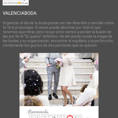
VALENCIABODA
Organizar el día de tu boda puede ser tan divertido y sencillo como
tú te lo propongas. A veces puede abrumar por todo lo que
tenemos que mirar, pero no por esto vamos a perder la ilusión de
dar por fin el “Sí, quiero” definitivo. He ahí donde reside la magia de
las bodas y su organización: encontrar el equilibrio y la perfección,
combinando los gustos de dos personas que se quieren.