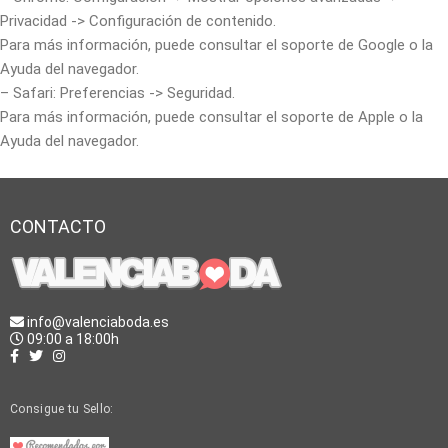
Privacidad -> Configuración de contenido.
Para más información, puede consultar el soporte de Google o la
Ayuda del navegador.
– Safari: Preferencias -> Seguridad.
Para más información, puede consultar el soporte de Apple o la
Ayuda del navegador.
CONTACTO
info@valenciaboda.es
09:00 a 18:00h
Consigue tu Sello: