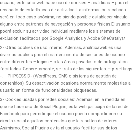
usuario, este sitio web hace uso de cookies – analíticas – para el
recabado de estadísticas de actividad. La información recabada
será en todo caso anónima, no siendo posible establecer vínculo
alguno entre patrones de navegación y personas físicas.El usuario
podrá excluir su actividad individual mediante los sistemas de
exclusión facilitados por Google Analytics y Adobe SiteCatalyst.
2- Otras cookies de uso interno: Además, analiticaweb.es usa
diversas cookies para el mantenimiento de sesiones de usuario
entre diferentes – logins – a las áreas privadas o de autogestión
facilitadas. Concretamente, se trata de las siguientes: – p-settings
-, – PHPSESSID- (WordPress, CMS o sistema de gestión de
contenidos). Su desactivación ocasiona normalmente molestias al
usuario en forma de funcionalidades bloqueadas.
3- Cookies usadas por redes sociales: Además, en la medida en
que se hace uso de Social Plugins, esta web participa de la red de
Facebook para permitir que el usuario pueda compartir con su
círculo social aquellos contenidos que le resulten de interés.
Asímismo, Social Plugins evita al usuario facilitar sus datos