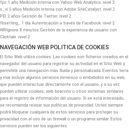
fpc 1 año Medición interna con Yahoo Web Analytics. nivel 2
s_vi 5 años Medición interna con Adobe SiteCatalyst. nivel 2
PID 2 años Gestión de Twitter. nivel 2
fbsetting_ 1 día Autenticación a través de Facebook. nivel 2
WRIgnore 8 minutos Gestión de la experiencia de usuario con
Clicktale. nivel 2
NAVEGACIÓN WEB POLITICA DE COOKIES
El Sitio Web utiliza cookies. Las cookies son ficheros creados en el
navegador del usuario para registrar su actividad en el Sitio Web y
permitirle una navegación más fluida y personalizada. Eventos terra
y mar incluye algunos servicios inmersos o embebidos en su web,
que pueden interactuar directamente con el usuario, y a su vez
pueden utilizar cookies, web beacons u otros sistemas similares
para el registro de información del usuario. Si se está interesado,
se recomienda revisar sus políticas de privacidad. Usted siempre
podrá bloquear cualquiera de estos servicios para proteger su
privacidad con el uso de un firewall o un programa similar. Estos
servicios pueden ser los siguientes: