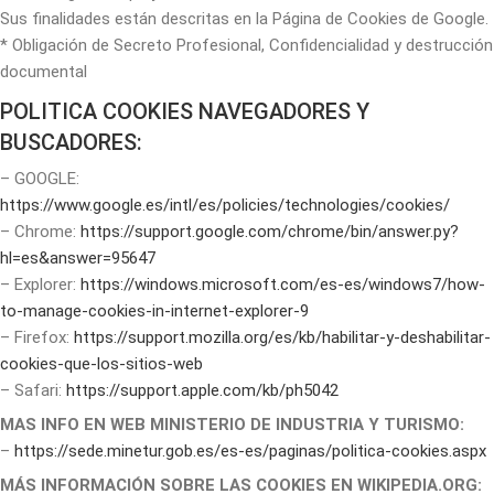
Sus finalidades están descritas en la Página de Cookies de Google.
* Obligación de Secreto Profesional, Confidencialidad y destrucción
documental
POLITICA COOKIES NAVEGADORES Y
BUSCADORES:
– GOOGLE:
https://www.google.es/intl/es/policies/technologies/cookies/
– Chrome:
https://support.google.com/chrome/bin/answer.py?
hl=es&answer=95647
– Explorer:
https://windows.microsoft.com/es-es/windows7/how-
to-manage-cookies-in-internet-explorer-9
– Firefox:
https://support.mozilla.org/es/kb/habilitar-y-deshabilitar-
cookies-que-los-sitios-web
– Safari:
https://support.apple.com/kb/ph5042
MAS INFO EN WEB MINISTERIO DE INDUSTRIA Y TURISMO:
–
https://sede.minetur.gob.es/es-es/paginas/politica-cookies.aspx
MÁS INFORMACIÓN SOBRE LAS COOKIES EN WIKIPEDIA.ORG: