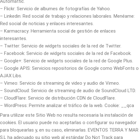
Automattic.
– Flickr: Servicio de albumes de fotografías de Yahoo.
– Linkedin: Red social de trabajo y relaciones laborales. Menéame:
Red social de noticias y enlaces interesantes.
– Karmacracy: Herramienta social de gestión de enlaces
interesantes.
– Twitter: Servicio de widgets sociales de la red de Twitter.
– Facebook: Servicio de widgets sociales de la red de Facebook.
– Google+: Servicio de widgets sociales de la red de Google Plus.
– Google APIS: Servicios repositorios de Google como WebFonts o
AJAX Libs.
– Vimeo: Servicio de streaming de video y audio de Vimeo.
– SoundCloud: Servicio de streaming de audio de SoundCloud LTD.
– CloudFlare: Servicio de distribución CDN de CloudFlare.
– WordPress: Permite analizar el tráfico de la web. Cookie: __qca
Para utilizar este Sitio Web no resulta necesaria la instalación de
cookies. El usuario puede no aceptarlas o configurar su navegador
para bloquearlas y, en su caso, eliminarlas. EVENTOS TERRA Y MAR
S.L ha adecuado su sitio web al estándar Do Not Track para