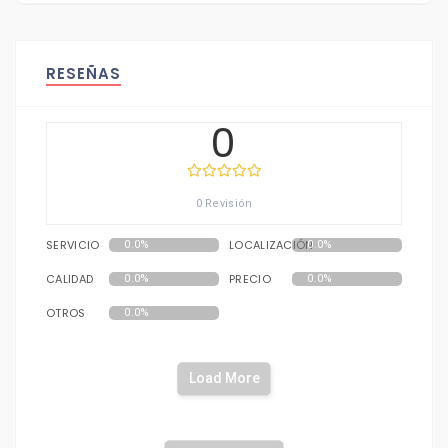
RESEÑAS
0
0 Revisión
SERVICIO
LOCALIZACIÓN
0.0%
0.0%
CALIDAD
PRECIO
0.0%
0.0%
OTROS
0.0%
Load More