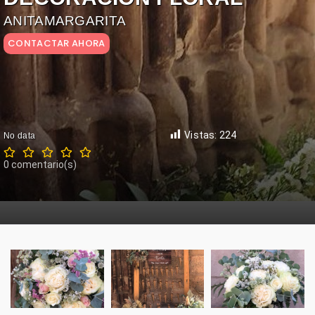
ANITAMARGARITA
Compartir
Ver reseñas
Vistas:
224
No data
0
comentario(s)