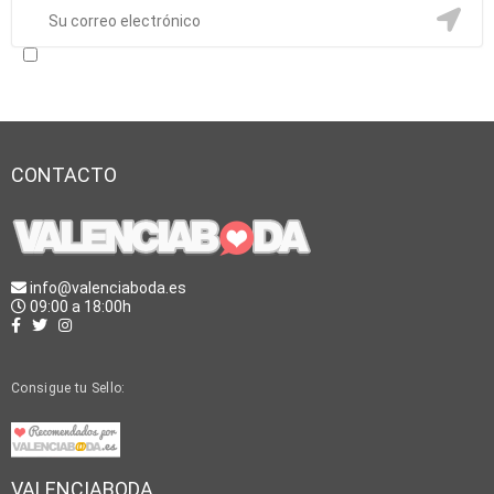
He leído y acepto los términos y condiciones y la lopd
CONTACTO
info@valenciaboda.es
09:00 a 18:00h
Consigue tu Sello:
VALENCIABODA