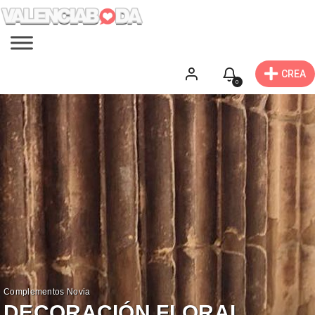
CREA
0
Complementos Novia
DECORACIÓN FLORAL