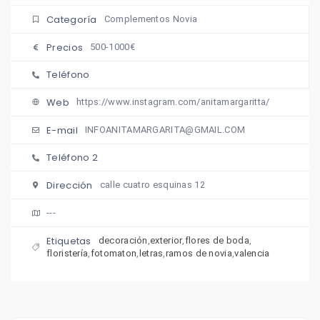
Categoría
Complementos Novia
Precios
500-1000€
Teléfono
Web
https://www.instagram.com/anitamargaritta/
E-mail
INFOANITAMARGARITA@GMAIL.COM
Teléfono 2
Dirección
calle cuatro esquinas 12
---
Etiquetas
decoración
,
exterior
,
flores de boda
,
floristería
,
fotomaton
,
letras
,
ramos de novia
,
valencia