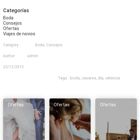
Categorías
Boda
Consejos
Ofertas
Viajes de novios
Category :
Boda, Consejos
Author :
admin
23/12/2015
Tags :
boda, casarse, día, valencia
Ofertas
Ofertas
Ofertas