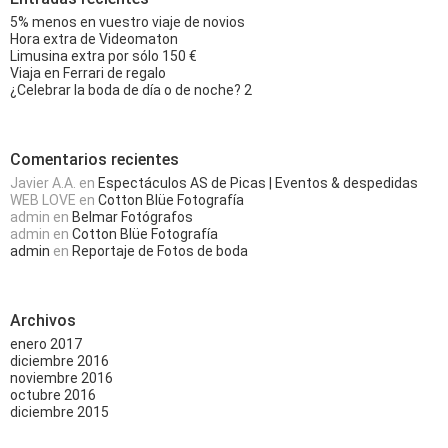
5% menos en vuestro viaje de novios
Hora extra de Videomaton
Limusina extra por sólo 150 €
Viaja en Ferrari de regalo
¿Celebrar la boda de día o de noche? 2
Comentarios recientes
Javier A.A.
en
Espectáculos AS de Picas | Eventos & despedidas
WEB LOVE
en
Cotton Blüe Fotografía
admin
en
Belmar Fotógrafos
admin
en
Cotton Blüe Fotografía
admin
en
Reportaje de Fotos de boda
Archivos
enero 2017
diciembre 2016
noviembre 2016
octubre 2016
diciembre 2015