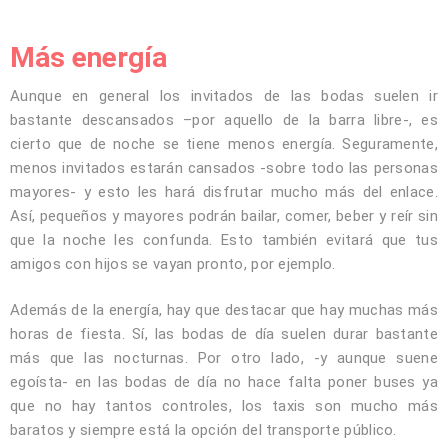
Más energía
Aunque en general los invitados de las bodas suelen ir
bastante descansados –por aquello de la barra libre-, es
cierto que de noche se tiene menos energía. Seguramente,
menos invitados estarán cansados -sobre todo las personas
mayores- y esto les hará disfrutar mucho más del enlace.
Así, pequeños y mayores podrán bailar, comer, beber y reír sin
que la noche les confunda. Esto también evitará que tus
amigos con hijos se vayan pronto, por ejemplo.
Además de la energía, hay que destacar que hay muchas más
horas de fiesta. Sí, las bodas de día suelen durar bastante
más que las nocturnas. Por otro lado, -y aunque suene
egoísta- en las bodas de día no hace falta poner buses ya
que no hay tantos controles, los taxis son mucho más
baratos y siempre está la opción del transporte público.