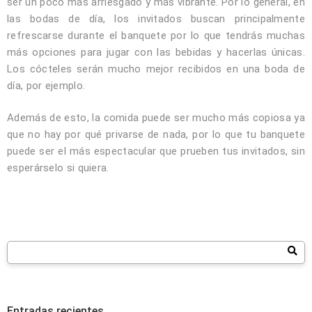
ser un poco más arriesgado y más vibrante. Por lo general, en
las bodas de día, los invitados buscan principalmente
refrescarse durante el banquete por lo que tendrás muchas
más opciones para jugar con las bebidas y hacerlas únicas.
Los cócteles serán mucho mejor recibidos en una boda de
día, por ejemplo.
Además de esto, la comida puede ser mucho más copiosa ya
que no hay por qué privarse de nada, por lo que tu banquete
puede ser el más espectacular que prueben tus invitados, sin
esperárselo si quiera.
Entradas recientes