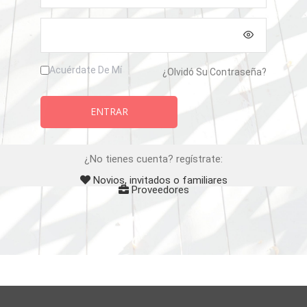
Acuérdate De Mí
¿Olvidó Su Contraseña?
ENTRAR
¿No tienes cuenta? regístrate:
Novios, invitados o familiares
Proveedores