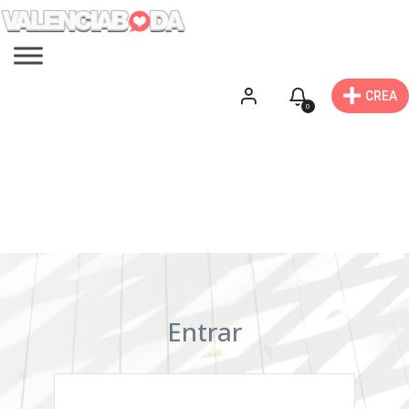
CREA
0
Entrar