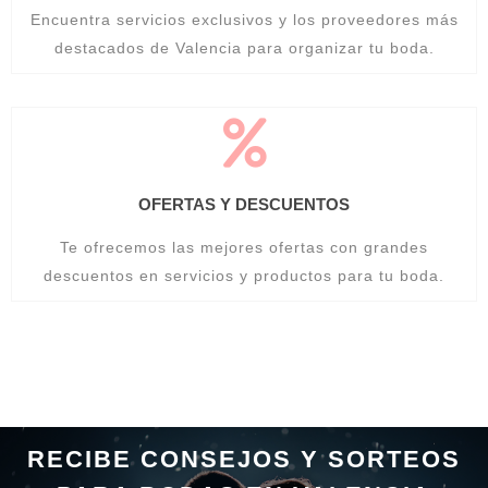
Encuentra servicios exclusivos y los proveedores más
destacados de Valencia para organizar tu boda.
OFERTAS Y DESCUENTOS
Te ofrecemos las mejores ofertas con grandes
descuentos en servicios y productos para tu boda.
RECIBE CONSEJOS Y SORTEOS