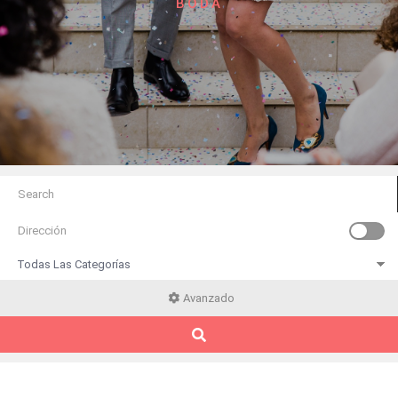
BODA
Avanzado