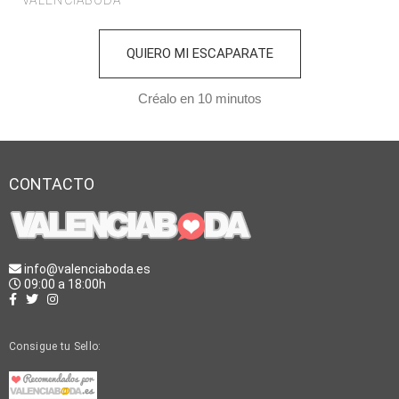
VALENCIABODA
QUIERO MI ESCAPARATE
Créalo en 10 minutos
CONTACTO
info@valenciaboda.es
09:00 a 18:00h
Consigue tu Sello: