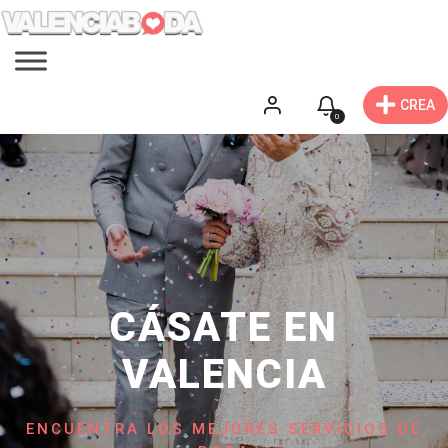
CREA
0
CÁSATE EN
VALENCIA
ENCUENTRA LOS MEJORES SERVICIOS DE