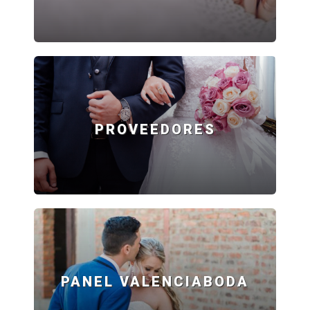
PROVEEDORES
PANEL VALENCIABODA