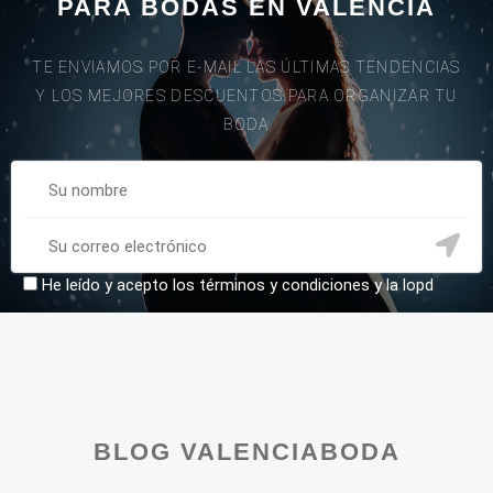
PARA BODAS EN VALENCIA
TE ENVIAMOS POR E-MAIL LAS ÚLTIMAS TENDENCIAS
Y LOS MEJORES DESCUENTOS PARA ORGANIZAR TU
BODA
He leído y acepto los términos y condiciones y la lopd
BLOG VALENCIABODA