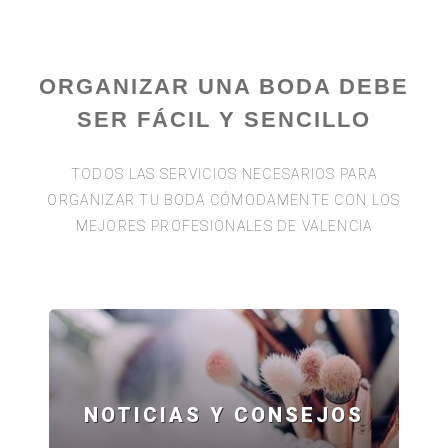
ORGANIZAR UNA BODA DEBE
SER FÁCIL Y SENCILLO
TODOS LAS SERVICIOS NECESARIOS PARA
ORGANIZAR TU BODA CÓMODAMENTE CON LOS
MEJORES PROFESIONALES DE VALENCIA
NOTICIAS Y CONSEJOS